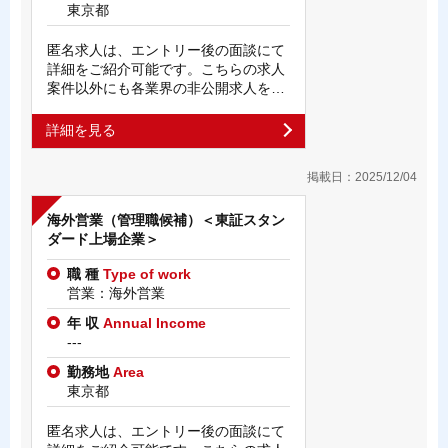
東京都
匿名求人は、エントリー後の面談にて
詳細をご紹介可能です。こちらの求人
案件以外にも各業界の非公開求人を…
詳細を見る
掲載日：2025/12/04
海外営業（管理職候補）＜東証スタン
ダード上場企業＞
職 種
Type of work
営業：海外営業
年 収
Annual Income
---
勤務地
Area
東京都
匿名求人は、エントリー後の面談にて