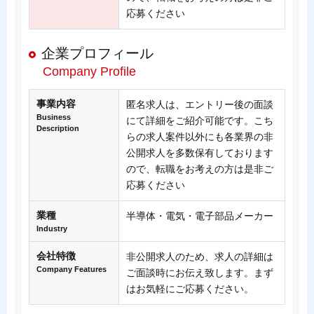
応募ください
企業プロフィール
Company Profile
事業内容
匿名求人は、エントリー後の面談
Business
にて詳細をご紹介可能です。こち
Description
らの求人案件以外にも各業界の非
公開求人を多数保有しております
ので、転職をお考えの方は是非ご
応募ください
業種
半導体・電気・電子部品メーカー
Industry
会社特徴
非公開求人のため、求人の詳細は
Company Features
ご面談時にお伝え致します。まず
はお気軽にご応募ください。