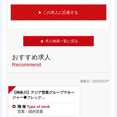
この求人に応募する
求人検索一覧に戻る
おすすめ求人
Recommend
掲載日：2025/11/27
【神奈川】アジア営業グループマネー
ジャー◆フレック…
職 種
Type of work
営業：国内営業