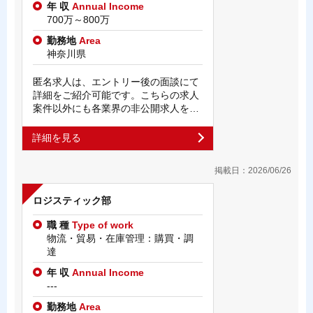
年 収
Annual Income
700万～800万
勤務地
Area
神奈川県
匿名求人は、エントリー後の面談にて
詳細をご紹介可能です。こちらの求人
案件以外にも各業界の非公開求人を…
詳細を見る
掲載日：2026/06/26
ロジスティック部
職 種
Type of work
物流・貿易・在庫管理：購買・調
達
年 収
Annual Income
---
勤務地
Area