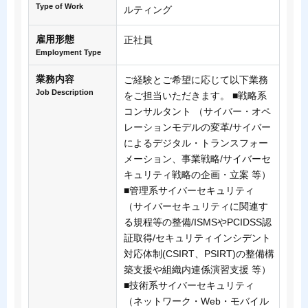
Type of Work
ルティング
雇用形態
正社員
Employment Type
業務内容
ご経験とご希望に応じて以下業務
Job Description
をご担当いただきます。 ■戦略系
コンサルタント （サイバー・オペ
レーションモデルの変革/サイバー
によるデジタル・トランスフォー
メーション、事業戦略/サイバーセ
キュリティ戦略の企画・立案 等）
■管理系サイバーセキュリティ
（サイバーセキュリティに関連す
る規程等の整備/ISMSやPCIDSS認
証取得/セキュリティインシデント
対応体制(CSIRT、PSIRT)の整備構
築支援や組織内連係演習支援 等）
■技術系サイバーセキュリティ
（ネットワーク・Web・モバイル