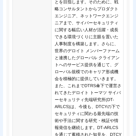
とを目指します。そのために、戦
略コンサルタントからプロダクト
エンジニア、ネットワークエンジ
ニアまで、サイバーセキュリティ
に関する幅広い人材が活躍・成長
できる環境づくりに主眼を置いた
人事制度を構築します。さらに、
世界のデロイト メンバーファーム
と連携したグローバル クライアン
トへのサービス提供を通じて、グ
ローバル規模でのキャリア形成機
会を積極的に提供していきます。
また、これまでDTRS傘下で運営さ
れてきたデロイト トーマツ サイバ
ーセキュリティ先端研究所(DT-
ARLCS)は、今後も、DTCYの下で
セキュリティに関わる最先端の技
術や手法に関する研究・検証や情
報発信を継続します。DT-ARLCS
を通じて蓄積された知見を、DTCY