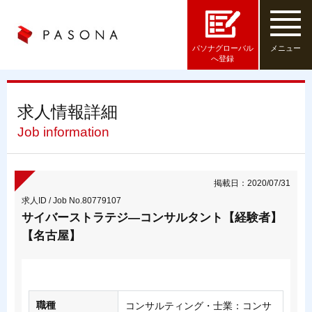
パソナグローバル
メニュー
へ登録
求人情報詳細
Job information
掲載日：2020/07/31
求人ID / Job No.80779107
サイバーストラテジ―コンサルタント【経験者】
【名古屋】
職種
コンサルティング・士業：コンサ