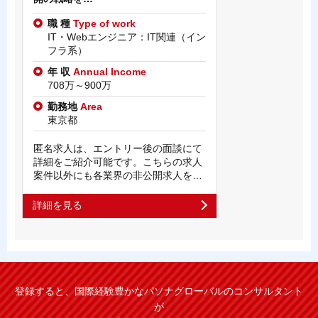
職 種
Type of work
IT・Webエンジニア：IT関連（イン
フラ系）
年 収
Annual Income
708万～900万
勤務地
Area
東京都
匿名求人は、エントリー後の面談にて
詳細をご紹介可能です。こちらの求人
案件以外にも各業界の非公開求人を…
詳細を見る
登録すると、国際経験豊かなパソナグローバルのコンサルタント
が