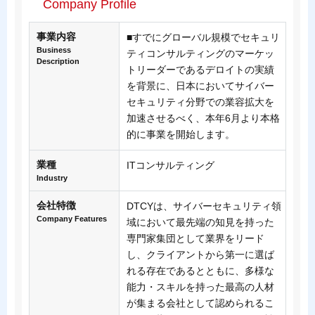
Company Profile
事業内容
■すでにグローバル規模でセキュリ
Business
ティコンサルティングのマーケッ
Description
トリーダーであるデロイトの実績
を背景に、日本においてサイバー
セキュリティ分野での業容拡大を
加速させるべく、本年6月より本格
的に事業を開始します。
業種
ITコンサルティング
Industry
会社特徴
DTCYは、サイバーセキュリティ領
Company Features
域において最先端の知見を持った
専門家集団として業界をリード
し、クライアントから第一に選ば
れる存在であるとともに、多様な
能力・スキルを持った最高の人材
が集まる会社として認められるこ