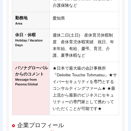
介護保険など
勤務地
愛知県
Area
休日・休暇
週休二日(土日) 産休育児休暇制
Holiday / Vacation
度 産休育児休暇実績 祝日、年
Days
末年始、有給、慶弔、育児、介
護、夏季休暇など
パソナグローバル
★日本で最大級の会計事務所
からのコメント
『Deloitte Touche Tohmatsu』★サ
Message from
イバーセキュリティを専門とする
Pasona Global
コンサルティングファーム★ ★最
上流から最新のビジネスにセキュ
リティーの専門家として携わって
いただくことが可能です★
企業プロフィール