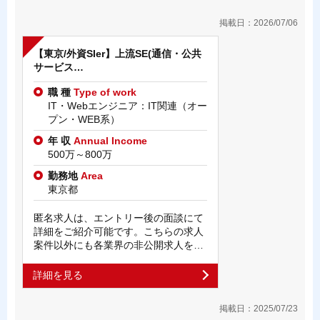
掲載日：2026/07/06
【東京/外資SIer】上流SE(通信・公共
サービス…
職 種
Type of work
IT・Webエンジニア：IT関連（オー
プン・WEB系）
年 収
Annual Income
500万～800万
勤務地
Area
東京都
匿名求人は、エントリー後の面談にて
詳細をご紹介可能です。こちらの求人
案件以外にも各業界の非公開求人を…
詳細を見る
掲載日：2025/07/23