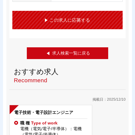
この求人に応募する
求人検索一覧に戻る
おすすめ求人
Recommend
掲載日：2025/12/10
電子技術・電子設計エンジニア
職 種
Type of work
電機（電気/電子/半導体）：電機
（電気/電子/半導体）