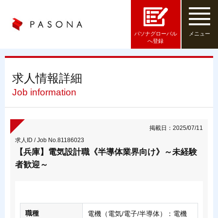
パソナグローバル
メニュー
へ登録
求人情報詳細
Job information
掲載日：2025/07/11
求人ID / Job No.81186023
【兵庫】電気設計職《半導体業界向け》～未経験
者歓迎～
職種
電機（電気/電子/半導体）：電機