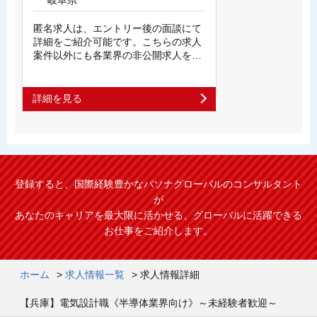
岐阜県
匿名求人は、エントリー後の面談にて
詳細をご紹介可能です。こちらの求人
案件以外にも各業界の非公開求人を…
詳細を見る
登録すると、国際経験豊かなパソナグローバルのコンサルタント
が
あなたのキャリアを最大限に活かせる、グローバルに活躍できる
お仕事をご紹介します。
ホーム
>
求人情報一覧
>
求人情報詳細
【兵庫】電気設計職《半導体業界向け》～未経験者歓迎～