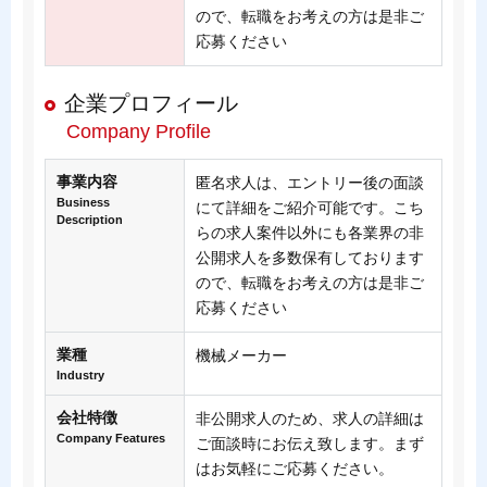
ので、転職をお考えの方は是非ご
応募ください
企業プロフィール
Company Profile
事業内容
匿名求人は、エントリー後の面談
Business
にて詳細をご紹介可能です。こち
Description
らの求人案件以外にも各業界の非
公開求人を多数保有しております
ので、転職をお考えの方は是非ご
応募ください
業種
機械メーカー
Industry
会社特徴
非公開求人のため、求人の詳細は
Company Features
ご面談時にお伝え致します。まず
はお気軽にご応募ください。