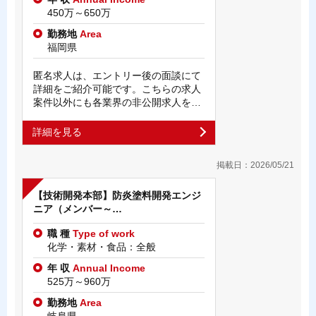
450万～650万
勤務地
Area
福岡県
匿名求人は、エントリー後の面談にて
詳細をご紹介可能です。こちらの求人
案件以外にも各業界の非公開求人を…
詳細を見る
掲載日：2026/05/21
【技術開発本部】防炎塗料開発エンジ
ニア（メンバー～…
職 種
Type of work
化学・素材・食品：全般
年 収
Annual Income
525万～960万
勤務地
Area