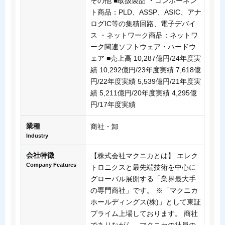
その他 ■取扱製品 ・コンポーネン
ト商品：PLD、ASSP、ASIC、アナ
ログIC等の集積回路、電子デバイ
ス ・ネットワーク商品：ネットワ
ーク関連ソフトウェア・ハードウ
ェア ■売上高 10,287億円/24年度実
績 10,292億円/23年度実績 7,618億
円/22年度実績 5,539億円/21年度実
績 5,211億円/20年度実績 4,295億
円/17年度実績
業種
商社・卸
Industry
会社特徴
【株式会社マクニカとは】 エレク
Company Features
トロニクスと最先端技術を中心に
グローバル展開する「業界最大手
の専門商社」です。 ※「マクニカ
ホールディングス(株)」として東証
プライム上場しております。 商社