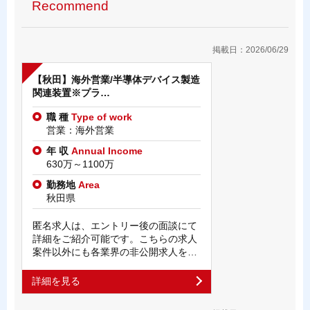
Recommend
掲載日：2026/06/29
【秋田】海外営業/半導体デバイス製造
関連装置※プラ…
職 種
Type of work
営業：海外営業
年 収
Annual Income
630万～1100万
勤務地
Area
秋田県
匿名求人は、エントリー後の面談にて
詳細をご紹介可能です。こちらの求人
案件以外にも各業界の非公開求人を…
詳細を見る