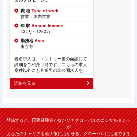
タルプロモーシ…
職 種
Type of work
営業：国内営業
年 収
Annual Income
434万～1250万
勤務地
Area
東京都
匿名求人は、エントリー後の面談にて
詳細をご紹介可能です。こちらの求人
案件以外にも各業界の非公開求人を…
詳細を見る
登録すると、国際経験豊かなパソナグローバルのコンサルタント
が
あなたのキャリアを最大限に活かせる、グローバルに活躍できる