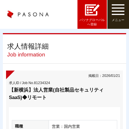
パソナグローバル
メニュー
へ登録
求人情報詳細
Job information
掲載日：2026/01/21
求人ID / Job No.81234324
【新横浜】法人営業(自社製品セキュリティ
SaaS)◆リモート
職種
営業：国内営業