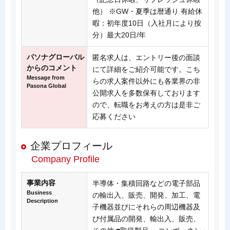
他） ※GW・夏季は暦通り 有給休
暇：初年度10日（入社月により按
分）最大20日/年
パソナグローバル
匿名求人は、エントリー後の面談
からのコメント
にて詳細をご紹介可能です。こち
Message from
らの求人案件以外にも各業界の非
Pasona Global
公開求人を多数保有しております
ので、転職をお考えの方は是非ご
応募ください
企業プロフィール
Company Profile
事業内容
半導体・集積回路などの電子部品
Business
の輸出入、販売、開発、加工、電
Description
子機器並びにそれらの周辺機器及
び付属品の開発、輸出入、販売、