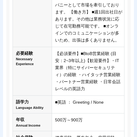
パニーとして市場を牽引しており
ます。 【働き方】 ■週1回出社日が
あります。その他は業務状況に応
じて在宅勤務可能です。 ■オンラ
インでのコミュニケーションが多
いため、出張は多くありません。
必要経験
【必須要件】■BtoB営業経験 (目
Necessary
安：2~3年以上)【歓迎要件】・IT
Experience
業界（特にサイバーセキュリテ
ィ）の経験 ・ハイタッチ営業経験
・パートナー営業経験 ・日常会話
レベルの英語力
語学力
■英語 ： Greeting / None
Language Ability
年収
500万～900万
Annual Income