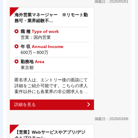
掲載日：2026/05/01
海外営業マネージャー ※リモート勤
務可・業界経験不…
職 種
Type of work
営業：国内営業
年 収
Annual Income
600万～800万
勤務地
Area
東京都
匿名求人は、エントリー後の面談にて
詳細をご紹介可能です。こちらの求人
案件以外にも各業界の非公開求人を…
詳細を見る
掲載日：2026/03/06
【営業】Webサービスやアプリ/デジ