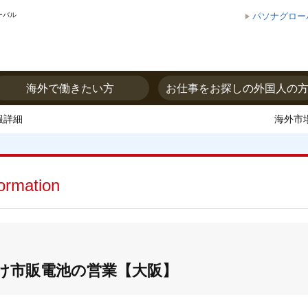
ーバル
パソナグロー
海外で働きたい方
お仕事をお探しの外国人の
報詳細
海外市
formation
け市販電池の営業【大阪】