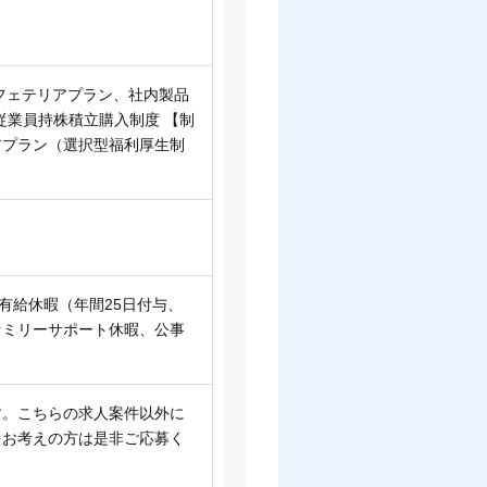
フェテリアプラン、社内製品
、従業員持株積立購入制度 【制
アプラン（選択型福利厚生制
有給休暇（年間25日付与、
ァミリーサポート休暇、公事
す。こちらの求人案件以外に
をお考えの方は是非ご応募く