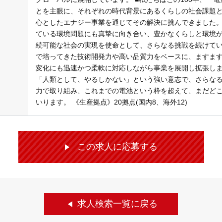
とを主眼に、それぞれの時代背景にあるくらしの社会課題
心としたエナジー事業を通じてその解決に挑んできました
ている環境問題にも真摯に向き合い、豊かなくらしと環境
続可能な社会の実現を使命として、さらなる挑戦を続けてい
で培ってきた技術開発力や高い品質力をベースに、ますま
変化にも迅速かつ柔軟に対応しながら事業を展開し拡張し
「人類として、やるしかない」という強い意志で、さらな
力で取り組み、これまでの電池という枠を超えて、まだど
いります。 《生産拠点》20拠点(国内8、海外12)
この求人に応募する
求人検索一覧に戻る