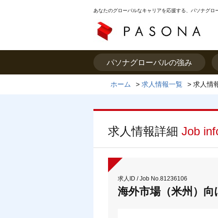
あなたのグローバルなキャリアを応援する、パソナグロ
パソナグローバルの強み
ホーム
>
求人情報一覧
>
求人情
求人情報詳細
Job in
求人ID / Job No.81236106
海外市場（米州）向