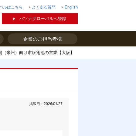
バルはこちら
よくある質問
English
パソナグローバルへ登録
方
企業のご担当者様
場（米州）向け市販電池の営業【大阪】
掲載日：2026/01/27