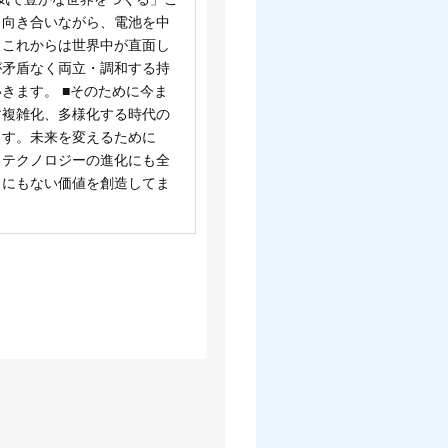
と向き合いながら、電池を中
。これからは世界中が直面し
が矛盾なく両立・調和する持
きます。 ■そのために今ま
す複雑化、多様化する時代の
ます。未来を変えるために
るテクノロジーの進化にも全
こにもない価値を創造してま