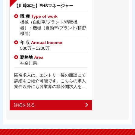
【川﨑本社】EHSマネージャー
職 種
Type of work
機械（自動車/プラント/精密機
器）：機械（自動車/プラント/精密
機器）
年 収
Annual Income
500万～1200万
勤務地
Area
神奈川県
匿名求人は、エントリー後の面談にて
詳細をご紹介可能です。こちらの求人
案件以外にも各業界の非公開求人を…
詳細を見る