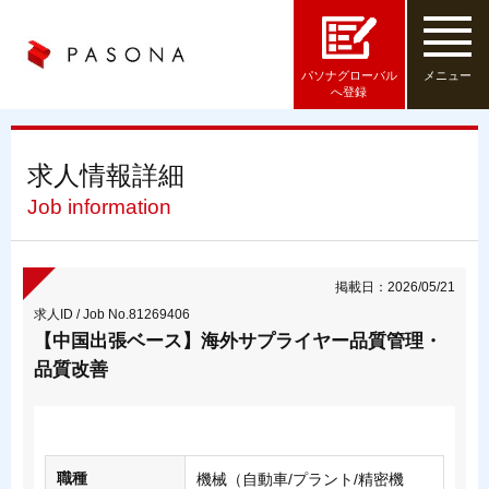
パソナグローバル
メニュー
へ登録
求人情報詳細
Job information
掲載日：2026/05/21
求人ID / Job No.81269406
【中国出張ベース】海外サプライヤー品質管理・
品質改善
職種
機械（自動車/プラント/精密機