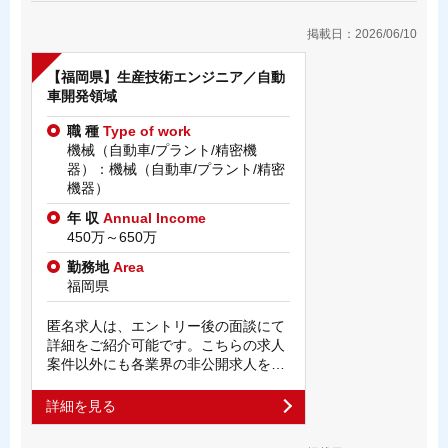
掲載日：2026/06/10
【福岡県】生産技術エンジニア／自動
車開発領域
職 種
Type of work
機械（自動車/プラント/精密機
器）：機械（自動車/プラント/精密
機器）
年 収
Annual Income
450万～650万
勤務地
Area
福岡県
匿名求人は、エントリー後の面談にて
詳細をご紹介可能です。こちらの求人
案件以外にも各業界の非公開求人を…
詳細を見る