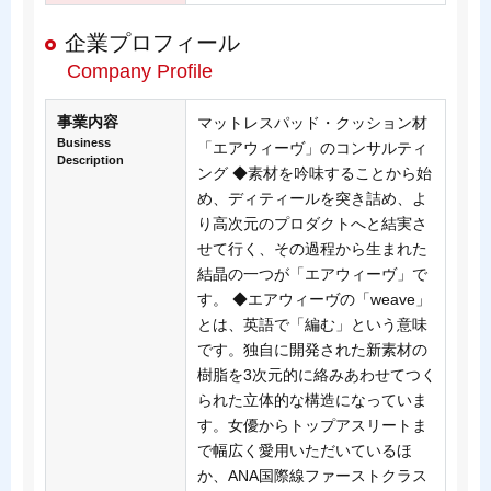
企業プロフィール
Company Profile
事業内容
マットレスパッド・クッション材
Business
「エアウィーヴ」のコンサルティ
Description
ング ◆素材を吟味することから始
め、ディティールを突き詰め、よ
り高次元のプロダクトへと結実さ
せて行く、その過程から生まれた
結晶の一つが「エアウィーヴ」で
す。 ◆エアウィーヴの「weave」
とは、英語で「編む」という意味
です。独自に開発された新素材の
樹脂を3次元的に絡みあわせてつく
られた立体的な構造になっていま
す。女優からトップアスリートま
で幅広く愛用いただいているほ
か、ANA国際線ファーストクラス