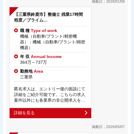
掲載日：2026/01/08
【三重県鈴鹿市】整備士 残業17時間
程度／プライム…
職 種
Type of work
機械（自動車/プラント/精密機
器）：機械（自動車/プラント/精密
機器）
年 収
Annual Income
364万～737万
勤務地
Area
三重県
匿名求人は、エントリー後の面談にて
詳細をご紹介可能です。こちらの求人
案件以外にも各業界の非公開求人を…
詳細を見る
掲載日：2026/05/07