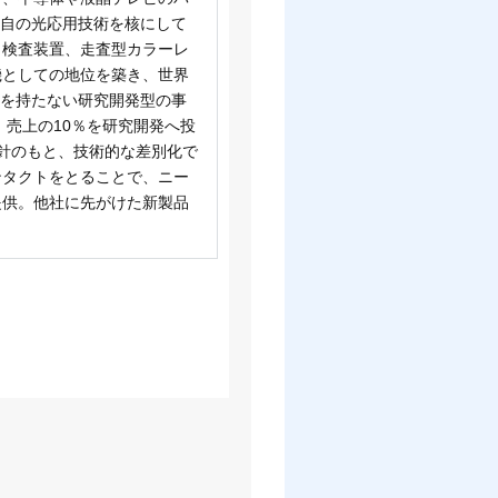
独自の光応用技術を核にして
ク検査装置、走査型カラーレ
機としての地位を築き、世界
門を持たない研究開発型の事
。売上の10％を研究開発へ投
方針のもと、技術的な差別化で
ンタクトをとることで、ニー
提供。他社に先がけた新製品