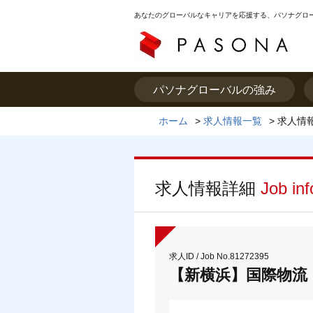
あなたのグローバルなキャリアを応援する、パソナグロ
パソナグローバルの強み
ホーム
>
求人情報一覧
>
求人情
求人情報詳細
Job in
求人ID / Job No.81272395
【新横浜】国際物流