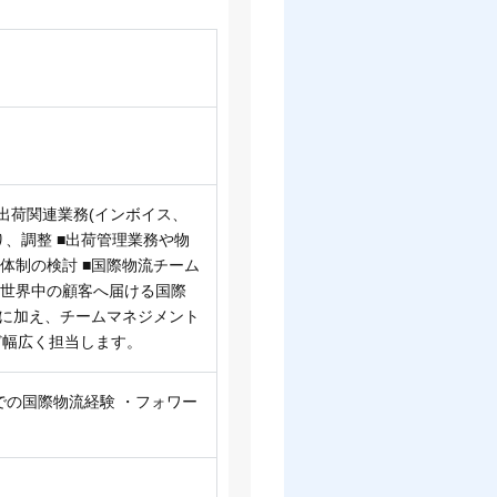
出荷関連業務(インボイス、
り、調整 ■出荷管理業務や物
体制の検討 ■国際物流チーム
を世界中の顧客へ届ける国際
)に加え、チームマネジメント
ど幅広く担当します。
での国際物流経験 ・フォワー