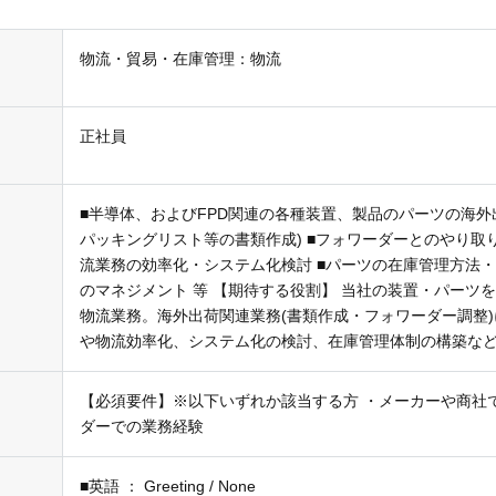
物流・貿易・在庫管理：物流
正社員
■半導体、およびFPD関連の各種装置、製品のパーツの海外
パッキングリスト等の書類作成) ■フォワーダーとのやり取
流業務の効率化・システム化検討 ■パーツの在庫管理方法・
のマネジメント 等 【期待する役割】 当社の装置・パーツ
物流業務。海外出荷関連業務(書類作成・フォワーダー調整
や物流効率化、システム化の検討、在庫管理体制の構築な
【必須要件】※以下いずれか該当する方 ・メーカーや商社
ダーでの業務経験
■英語 ： Greeting / None