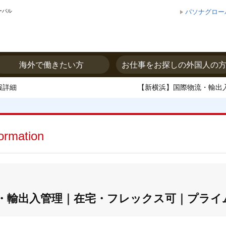
ーバル
パソナグロー
海外で働きたい方
お仕事をお探しの外国人の
報詳細
【新横浜】国際物流・輸出
formation
・輸出入管理｜在宅・フレックス可｜プライ