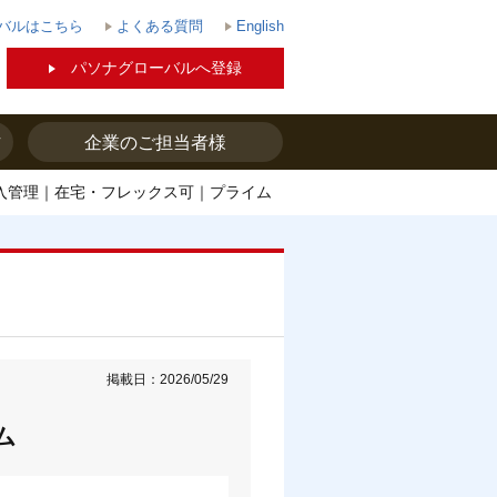
バルはこちら
よくある質問
English
パソナグローバルへ登録
方
企業のご担当者様
入管理｜在宅・フレックス可｜プライム
掲載日：2026/05/29
ム