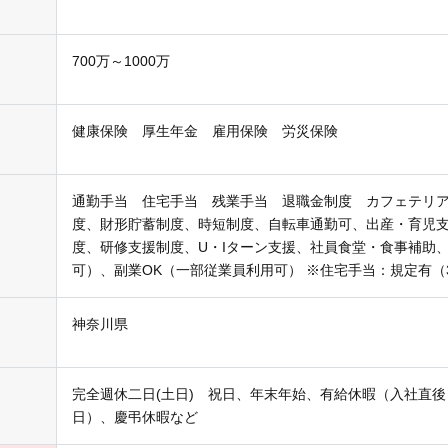
700万～1000万
健康保険 厚生年金 雇用保険 労災保険
通勤手当 住宅手当 残業手当 退職金制度 カフェテリ
度、財形貯蓄制度、時短制度、自転車通勤可、出産・育児
度、研修支援制度、U・Iターン支援、社員食堂・食事補助
可）、副業OK（一部従業員利用可） ※住宅手当：規定有（
神奈川県
完全週休二日(土日) 祝日、年末年始、有給休暇（入社直後～
日）、慶弔休暇など