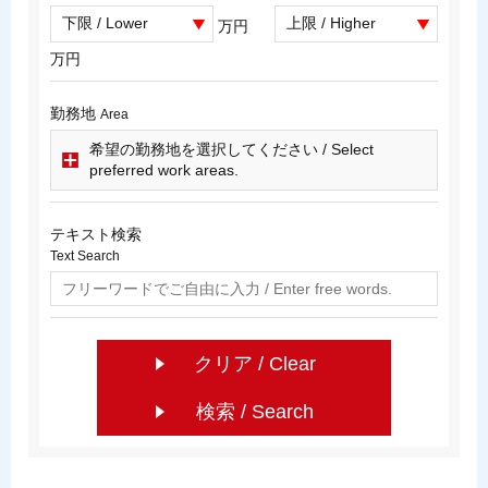
万円
万円
勤務地
Area
希望の勤務地を選択してください / Select
preferred work areas.
テキスト検索
Text Search