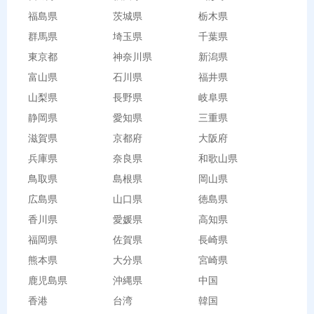
福島県
茨城県
栃木県
群馬県
埼玉県
千葉県
東京都
神奈川県
新潟県
富山県
石川県
福井県
山梨県
長野県
岐阜県
静岡県
愛知県
三重県
滋賀県
京都府
大阪府
兵庫県
奈良県
和歌山県
鳥取県
島根県
岡山県
広島県
山口県
徳島県
香川県
愛媛県
高知県
福岡県
佐賀県
長崎県
熊本県
大分県
宮崎県
鹿児島県
沖縄県
中国
香港
台湾
韓国