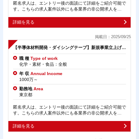
匿名求人は、エントリー後の面談にて詳細をご紹介可能で
す。こちらの求人案件以外にも各業界の非公開求人を…
詳細を見る
掲載日：2025/09/25
【半導体材料開発・ダイシングテープ】新規事業立上げ…
職 種
Type of work
化学・素材・食品：全般
年 収
Annual Income
1000万～
勤務地
Area
東京都
匿名求人は、エントリー後の面談にて詳細をご紹介可能で
す。こちらの求人案件以外にも各業界の非公開求人を…
詳細を見る