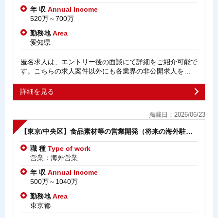
年 収
Annual Income
520万～700万
勤務地
Area
愛知県
匿名求人は、エントリー後の面談にて詳細をご紹介可能で
す。こちらの求人案件以外にも各業界の非公開求人を…
詳細を見る
掲載日：2026/06/23
【東京/中央区】食品素材等の営業開発（将来の海外駐…
職 種
Type of work
営業：海外営業
年 収
Annual Income
500万～1040万
勤務地
Area
東京都