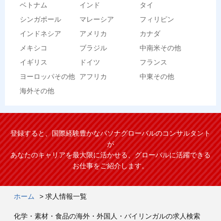
ベトナム
インド
タイ
シンガポール
マレーシア
フィリピン
インドネシア
アメリカ
カナダ
メキシコ
ブラジル
中南米その他
イギリス
ドイツ
フランス
ヨーロッパその他
アフリカ
中東その他
海外その他
登録すると、国際経験豊かなパソナグローバルのコンサルタント
が
あなたのキャリアを最大限に活かせる、グローバルに活躍できる
お仕事をご紹介します。
ホーム
>
求人情報一覧
化学・素材・食品の海外・外国人・バイリンガルの求人検索