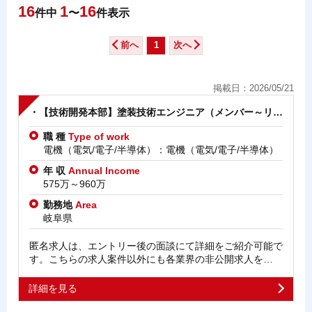
16
1
16
件中
〜
件表示
前へ
1
次へ
掲載日：2026/05/21
・【技術開発本部】塗装技術エンジニア（メンバー～リ…
職 種
Type of work
電機（電気/電子/半導体）：電機（電気/電子/半導体）
年 収
Annual Income
575万～960万
勤務地
Area
岐阜県
匿名求人は、エントリー後の面談にて詳細をご紹介可能で
す。こちらの求人案件以外にも各業界の非公開求人を…
詳細を見る