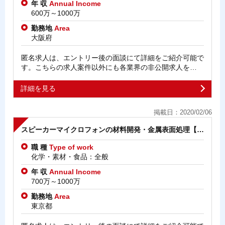
年 収
Annual Income
600万～1000万
勤務地
Area
大阪府
匿名求人は、エントリー後の面談にて詳細をご紹介可能で
す。こちらの求人案件以外にも各業界の非公開求人を…
詳細を見る
掲載日：2020/02/06
スピーカーマイクロフォンの材料開発・金属表面処理【…
職 種
Type of work
化学・素材・食品：全般
年 収
Annual Income
700万～1000万
勤務地
Area
東京都