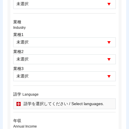
業種
Industry
業種1
業種2
業種3
語学
Language
語学を選択してください / Select languages.
年収
Annual Income