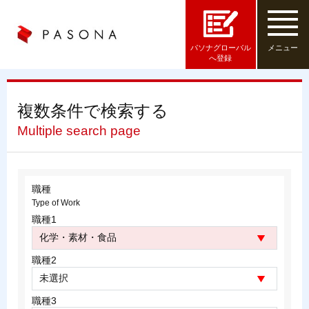
パソナグローバル
メニュー
へ登録
複数条件で検索する
Multiple search page
職種
Type of Work
職種1
職種2
職種3