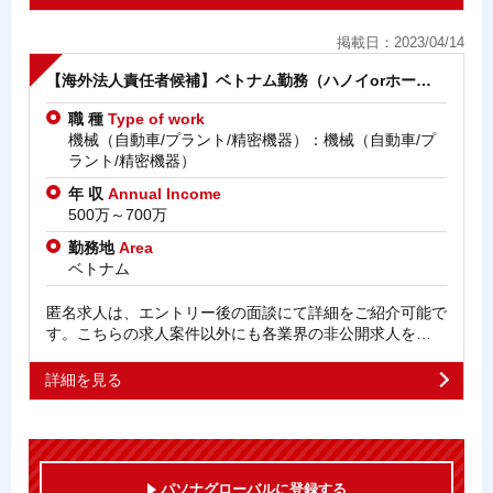
掲載日：2023/04/14
【海外法人責任者候補】ベトナム勤務（ハノイorホー…
職 種
Type of work
機械（自動車/プラント/精密機器）：機械（自動車/プ
ラント/精密機器）
年 収
Annual Income
500万～700万
勤務地
Area
ベトナム
匿名求人は、エントリー後の面談にて詳細をご紹介可能で
す。こちらの求人案件以外にも各業界の非公開求人を…
詳細を見る
パソナグローバルに登録する