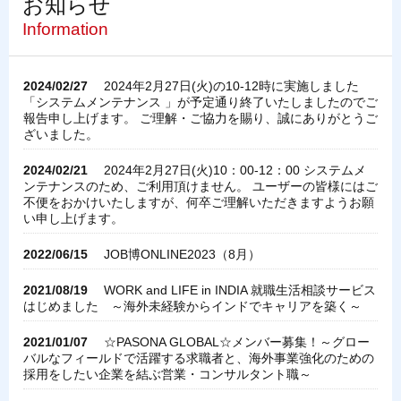
お知らせ
Information
2024/02/27
2024年2月27日(火)の10-12時に実施しました
「システムメンテナンス 」が予定通り終了いたしましたのでご
報告申し上げます。 ご理解・ご協力を賜り、誠にありがとうご
ざいました。
2024/02/21
2024年2月27日(火)10：00-12：00 システムメ
ンテナンスのため、ご利用頂けません。 ユーザーの皆様にはご
不便をおかけいたしますが、何卒ご理解いただきますようお願
い申し上げます。
2022/06/15
JOB博ONLINE2023（8月）
2021/08/19
WORK and LIFE in INDIA 就職生活相談サービス
はじめました ～海外未経験からインドでキャリアを築く～
2021/01/07
☆PASONA GLOBAL☆メンバー募集！～グロー
バルなフィールドで活躍する求職者と、海外事業強化のための
採用をしたい企業を結ぶ営業・コンサルタント職～