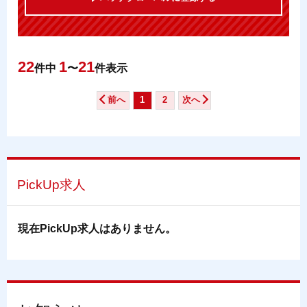
22
1
21
件中
〜
件表示
前へ
1
2
次へ
PickUp求人
現在PickUp求人はありません。