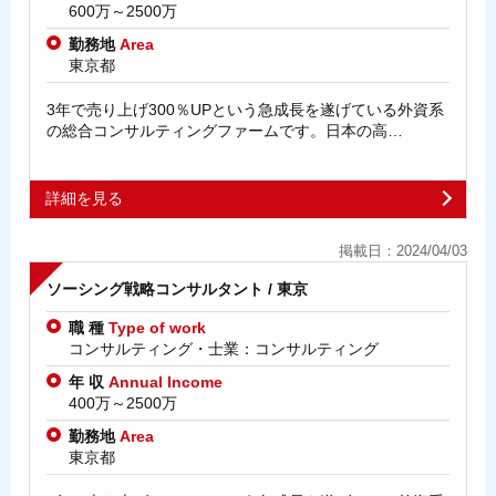
600万～2500万
勤務地
Area
東京都
3年で売り上げ300％UPという急成長を遂げている外資系
の総合コンサルティングファームです。日本の高…
詳細を見る
掲載日：2024/04/03
ソーシング戦略コンサルタント / 東京
職 種
Type of work
コンサルティング・士業：コンサルティング
年 収
Annual Income
400万～2500万
勤務地
Area
東京都