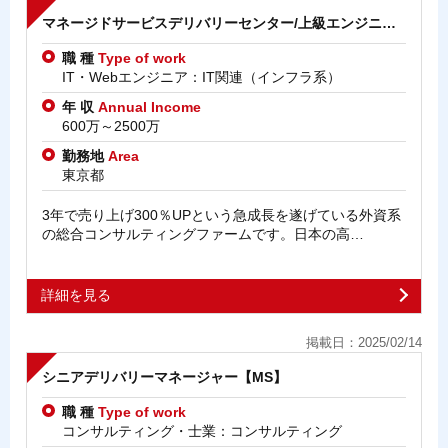
マネージドサービスデリバリーセンター/上級エンジニ…
職 種
Type of work
IT・Webエンジニア：IT関連（インフラ系）
年 収
Annual Income
600万～2500万
勤務地
Area
東京都
3年で売り上げ300％UPという急成長を遂げている外資系
の総合コンサルティングファームです。日本の高…
詳細を見る
掲載日：2025/02/14
シニアデリバリーマネージャー【MS】
職 種
Type of work
コンサルティング・士業：コンサルティング