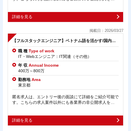
詳細を見る
掲載日：2026/03/27
【フルスタックエンジニア】ベトナム語を活かす/国内…
職 種
Type of work
IT・Webエンジニア：IT関連（その他）
年 収
Annual Income
400万～800万
勤務地
Area
東京都
匿名求人は、エントリー後の面談にて詳細をご紹介可能で
す。こちらの求人案件以外にも各業界の非公開求人を…
詳細を見る