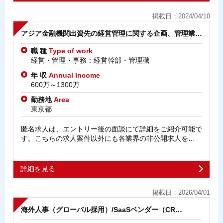
掲載日：2024/04/10
アジア金融機関出資先の経営管理に関する企画、管理業…
職 種
Type of work
経営・管理・事務：経営幹部・管理職
年 収
Annual Income
600万～1300万
勤務地
Area
東京都
匿名求人は、エントリー後の面談にて詳細をご紹介可能で
す。こちらの求人案件以外にも各業界の非公開求人を…
詳細を見る
掲載日：2026/04/01
海外人事（グローバル採用）/SaaSベンダー（CR…