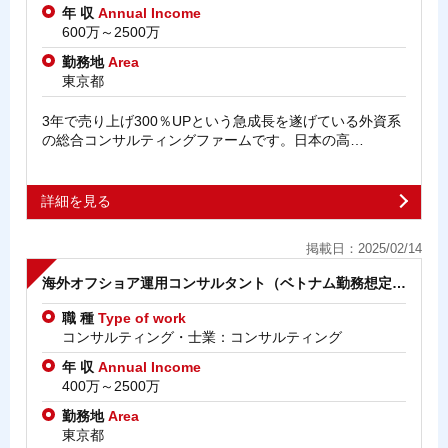
年 収
Annual Income
600万～2500万
勤務地
Area
東京都
3年で売り上げ300％UPという急成長を遂げている外資系
の総合コンサルティングファームです。日本の高…
詳細を見る
掲載日：2025/02/14
海外オフショア運用コンサルタント（ベトナム勤務想定…
職 種
Type of work
コンサルティング・士業：コンサルティング
年 収
Annual Income
400万～2500万
勤務地
Area
東京都