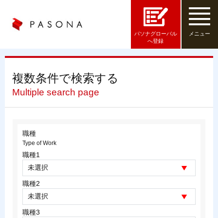
パソナグローバル
メニュー
へ登録
複数条件で検索する
Multiple search page
職種
Type of Work
職種1
職種2
職種3