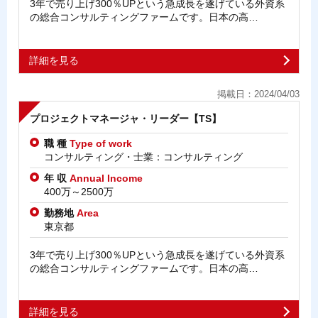
3年で売り上げ300％UPという急成長を遂げている外資系
の総合コンサルティングファームです。日本の高…
詳細を見る
掲載日：2024/04/03
プロジェクトマネージャ・リーダー【TS】
職 種
Type of work
コンサルティング・士業：コンサルティング
年 収
Annual Income
400万～2500万
勤務地
Area
東京都
3年で売り上げ300％UPという急成長を遂げている外資系
の総合コンサルティングファームです。日本の高…
詳細を見る