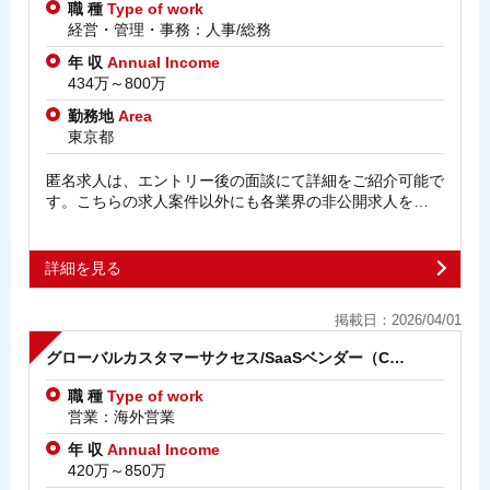
職 種
Type of work
経営・管理・事務：人事/総務
年 収
Annual Income
434万～800万
勤務地
Area
東京都
匿名求人は、エントリー後の面談にて詳細をご紹介可能で
す。こちらの求人案件以外にも各業界の非公開求人を…
詳細を見る
掲載日：2026/04/01
グローバルカスタマーサクセス/SaaSベンダー（C…
職 種
Type of work
営業：海外営業
年 収
Annual Income
420万～850万