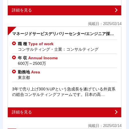
詳細を見る
掲載日：2025/02/14
マネージドサービスデリバリーセンター/エンジニア採…
職 種
Type of work
コンサルティング・士業：コンサルティング
年 収
Annual Income
600万～2500万
勤務地
Area
東京都
3年で売り上げ300％UPという急成長を遂げている外資系
の総合コンサルティングファームです。日本の高…
詳細を見る
掲載日：2025/02/14