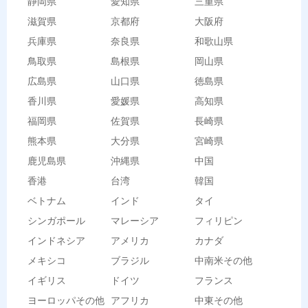
静岡県
愛知県
三重県
滋賀県
京都府
大阪府
兵庫県
奈良県
和歌山県
鳥取県
島根県
岡山県
広島県
山口県
徳島県
香川県
愛媛県
高知県
福岡県
佐賀県
長崎県
熊本県
大分県
宮崎県
鹿児島県
沖縄県
中国
香港
台湾
韓国
ベトナム
インド
タイ
シンガポール
マレーシア
フィリピン
インドネシア
アメリカ
カナダ
メキシコ
ブラジル
中南米その他
イギリス
ドイツ
フランス
ヨーロッパその他
アフリカ
中東その他