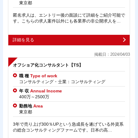
東京都
匿名求人は、エントリー後の面談にて詳細をご紹介可能で
す。こちらの求人案件以外にも各業界の非公開求人を…
詳細を見る
掲載日：2024/04/03
オフショア化コンサルタント【TS】
職 種
Type of work
コンサルティング・士業：コンサルティング
年 収
Annual Income
400万～2500万
勤務地
Area
東京都
3年で売り上げ300％UPという急成長を遂げている外資系
の総合コンサルティングファームです。日本の高…