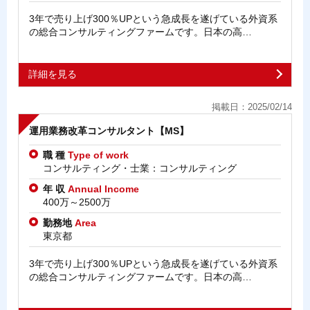
3年で売り上げ300％UPという急成長を遂げている外資系
の総合コンサルティングファームです。日本の高…
詳細を見る
掲載日：2025/02/14
運用業務改革コンサルタント【MS】
職 種
Type of work
コンサルティング・士業：コンサルティング
年 収
Annual Income
400万～2500万
勤務地
Area
東京都
3年で売り上げ300％UPという急成長を遂げている外資系
の総合コンサルティングファームです。日本の高…