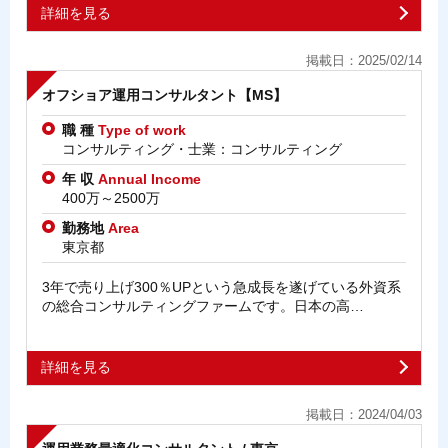
詳細を見る
掲載日：2025/02/14
オフショア運用コンサルタント【MS】
職 種
Type of work
コンサルティング・士業：コンサルティング
年 収
Annual Income
400万～2500万
勤務地
Area
東京都
3年で売り上げ300％UPという急成長を遂げている外資系
の総合コンサルティングファームです。日本の高…
詳細を見る
掲載日：2024/04/03