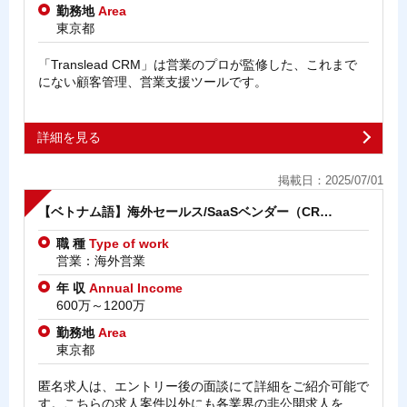
勤務地
Area
東京都
「Translead CRM」は営業のプロが監修した、これまで
にない顧客管理、営業支援ツールです。
詳細を見る
掲載日：2025/07/01
【ベトナム語】海外セールス/SaaSベンダー（CR…
職 種
Type of work
営業：海外営業
年 収
Annual Income
600万～1200万
勤務地
Area
東京都
匿名求人は、エントリー後の面談にて詳細をご紹介可能で
す。こちらの求人案件以外にも各業界の非公開求人を…