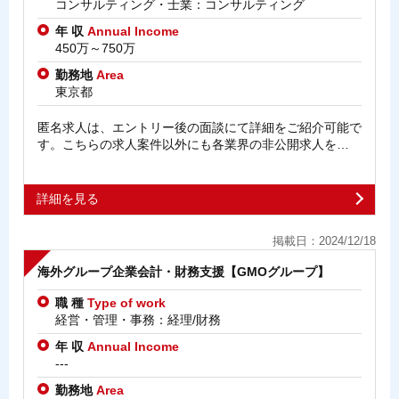
コンサルティング・士業：コンサルティング
年 収
Annual Income
450万～750万
勤務地
Area
東京都
匿名求人は、エントリー後の面談にて詳細をご紹介可能で
す。こちらの求人案件以外にも各業界の非公開求人を…
詳細を見る
掲載日：2024/12/18
海外グループ企業会計・財務支援【GMOグループ】
職 種
Type of work
経営・管理・事務：経理/財務
年 収
Annual Income
---
勤務地
Area