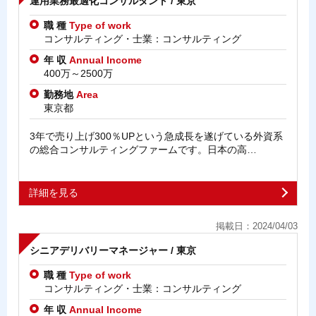
運用業務最適化コンサルタント / 東京
職 種
Type of work
コンサルティング・士業：コンサルティング
年 収
Annual Income
400万～2500万
勤務地
Area
東京都
3年で売り上げ300％UPという急成長を遂げている外資系
の総合コンサルティングファームです。日本の高…
詳細を見る
掲載日：2024/04/03
シニアデリバリーマネージャー / 東京
職 種
Type of work
コンサルティング・士業：コンサルティング
年 収
Annual Income