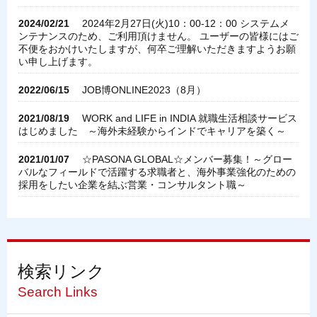
2024/02/21
2024年2月27日(火)10：00-12：00 システムメ
ンテナンスのため、ご利用頂けません。 ユーザーの皆様にはご
不便をおかけいたしますが、何卒ご理解いただきますようお願
い申し上げます。
2022/06/15
JOB博ONLINE2023（8月）
2021/08/19
WORK and LIFE in INDIA 就職生活相談サービス
はじめました ～海外未経験からインドでキャリアを築く～
2021/01/07
☆PASONA GLOBAL☆メンバー募集！～グロー
バルなフィールドで活躍する求職者と、海外事業強化のための
採用をしたい企業を結ぶ営業・コンサルタント職～
検索リンク
Search Links