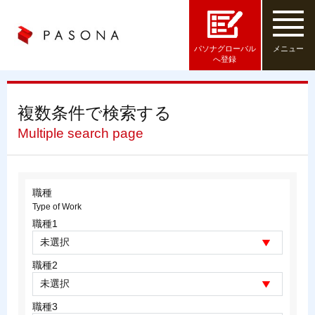
パソナグローバル
メニュー
へ登録
複数条件で検索する
Multiple search page
職種
Type of Work
職種1
職種2
職種3