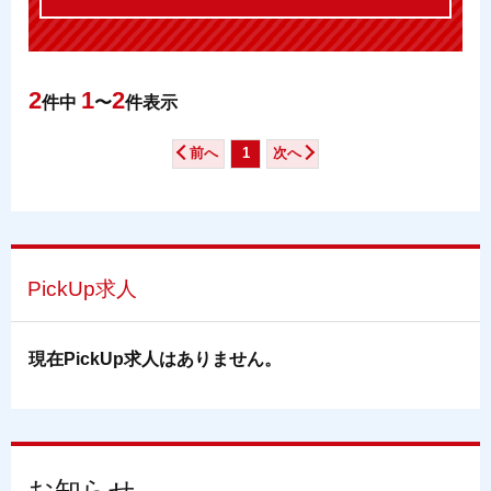
2
1
2
件中
〜
件表示
前へ
1
次へ
PickUp求人
現在PickUp求人はありません。
お知らせ