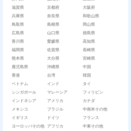
滋賀県
京都府
大阪府
兵庫県
奈良県
和歌山県
鳥取県
島根県
岡山県
広島県
山口県
徳島県
香川県
愛媛県
高知県
福岡県
佐賀県
長崎県
熊本県
大分県
宮崎県
鹿児島県
沖縄県
中国
香港
台湾
韓国
ベトナム
インド
タイ
シンガポール
マレーシア
フィリピン
インドネシア
アメリカ
カナダ
メキシコ
ブラジル
中南米その他
イギリス
ドイツ
フランス
ヨーロッパその他
アフリカ
中東その他