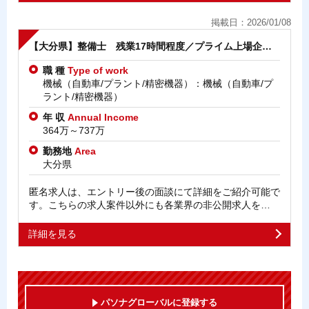
掲載日：2026/01/08
【大分県】整備士 残業17時間程度／プライム上場企…
職 種
Type of work
機械（自動車/プラント/精密機器）：機械（自動車/プ
ラント/精密機器）
年 収
Annual Income
364万～737万
勤務地
Area
大分県
匿名求人は、エントリー後の面談にて詳細をご紹介可能で
す。こちらの求人案件以外にも各業界の非公開求人を…
詳細を見る
パソナグローバルに登録する