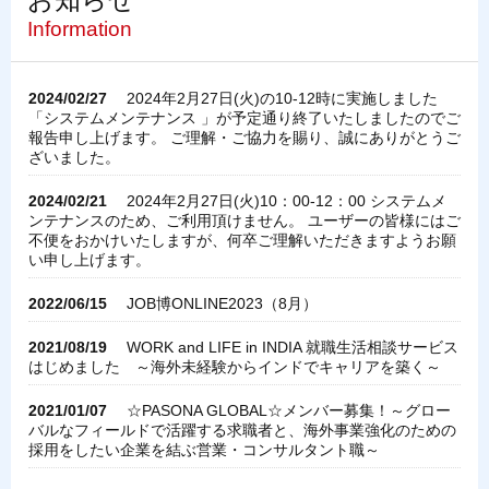
Information
2024/02/27
2024年2月27日(火)の10-12時に実施しました
「システムメンテナンス 」が予定通り終了いたしましたのでご
報告申し上げます。 ご理解・ご協力を賜り、誠にありがとうご
ざいました。
2024/02/21
2024年2月27日(火)10：00-12：00 システムメ
ンテナンスのため、ご利用頂けません。 ユーザーの皆様にはご
不便をおかけいたしますが、何卒ご理解いただきますようお願
い申し上げます。
2022/06/15
JOB博ONLINE2023（8月）
2021/08/19
WORK and LIFE in INDIA 就職生活相談サービス
はじめました ～海外未経験からインドでキャリアを築く～
2021/01/07
☆PASONA GLOBAL☆メンバー募集！～グロー
バルなフィールドで活躍する求職者と、海外事業強化のための
採用をしたい企業を結ぶ営業・コンサルタント職～